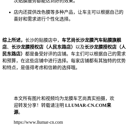
次贴膜服务都能达到好的效果。
店内还提供改色膜等多种产品，让车主可以根据自己的
喜好和需求进行个性化选择。
综上所述，
长沙的贴膜店中，
车艺尚长沙龙膜汽车贴膜旗舰
店
、
长沙龙膜授权店（人民东路店）
以及
长沙龙膜授权店（人
民东路店）
都是备受好评的店铺。车主们可以根据自己的需求
和预算，在这些店铺中进行选择。每家店铺都有其独特的优势
和特点，是值得考虑和信赖的选择哦。
本文所有图片和视频均为龙膜车艺尚真实拍摄，欢
迎转发分享！转载请注明
LLUMAR-CN.COM来
源
。
https://www.llumar-cn.com