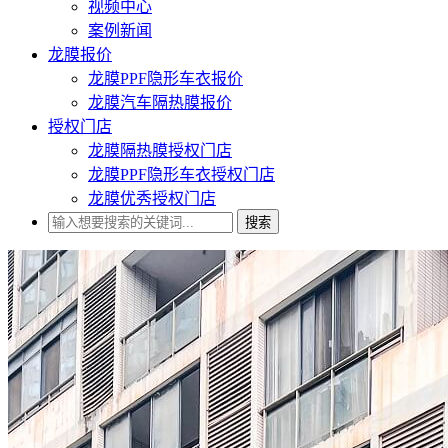
视频中心
案例新闻
龙膜报价
龙膜PPF隐形车衣报价
龙膜汽车隔热膜报价
授权门店
龙膜隔热膜授权门店
龙膜PPF隐形车衣授权门店
龙膜优秀授权门店
搜索