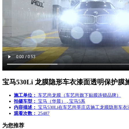
宝马530Li 龙膜隐形车衣漆面透明保护膜
施工单位：
车艺尚龙膜（车艺尚旗下贴膜连锁品牌）
拍摄车型：
宝马（华晨） , 宝马5系
内容描述：
宝马530Li在车艺尚莘庄店施工龙膜隐形车
观看次数：
25487
为您推荐