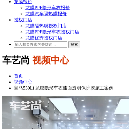
龙膜报价
龙膜PPF隐形车衣报价
龙膜汽车隔热膜报价
授权门店
龙膜隔热膜授权门店
龙膜PPF隐形车衣授权门店
龙膜优秀授权门店
搜索
车艺尚
视频中心
首页
视频中心
宝马530Li 龙膜隐形车衣漆面透明保护膜施工案例