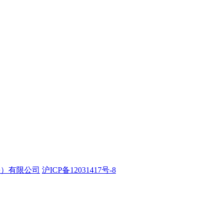
海）有限公司
沪ICP备12031417号-8