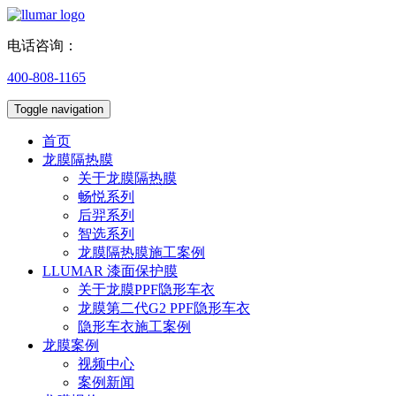
电话咨询：
400-808-1165
Toggle navigation
首页
龙膜隔热膜
关于龙膜隔热膜
畅悦系列
后羿系列
智选系列
龙膜隔热膜施工案例
LLUMAR 漆面保护膜
关于龙膜PPF隐形车衣
龙膜第二代G2 PPF隐形车衣
隐形车衣施工案例
龙膜案例
视频中心
案例新闻