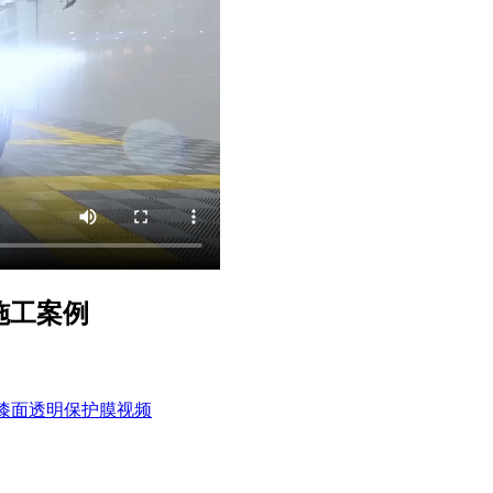
施工案例
衣漆面透明保护膜视频